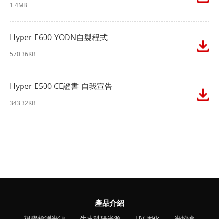
1.4MB
Hyper E600-YODN自製程式
570.36KB
Hyper E500 CE證書-自我宣告
343.32KB
產品介紹
視覺檢測光源
生技科研光源
UV 固化
光控盒