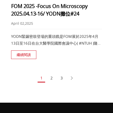
FOM 2025 -Focus On Microscopy
2025.04.13-16/ YODN攤位#24
April 02,2025
YODN緊鑼密鼓登場的重頭戲是FOM展於2025年4月
13日至16日在台大醫學院國際會議中心( #NTUH )隆重
開展…，。 歡迎各位好朋友們親臨YDON展位#24交
繼續閱讀
流，我們不見不散
1
2
3