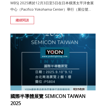
MBSJ 2025將於12月3日至5日在日本橫濱太平洋會展
中心（Pacifico Yokohama Center）舉行（展位號
20）。 YODN期待你的光臨，共創商機！
繼續閱讀
國際半導體展覽 SEMICON TAIWAN
2025