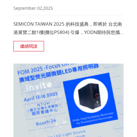
September 02,2025
SEMICON TAIWAN 2025 的科技盛典，即將於 台北南
港展覽二館1樓(攤位P5804) 引爆，YODN期待與您攜
手共同開創合作商機!!!
繼續閱讀