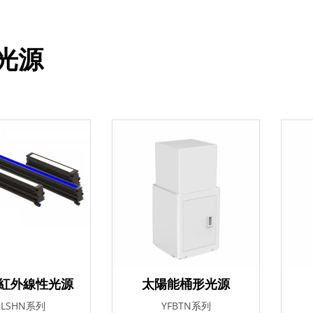
光源
紅外線性光源
太陽能桶形光源
CLSHN系列
YFBTN系列