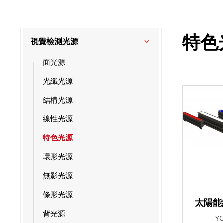
特色
視覺檢測光源
面光源
光纖光源
結構光源
線性光源
特色光源
環形光源
無影光源
條形光源
太陽能
背光源
Y