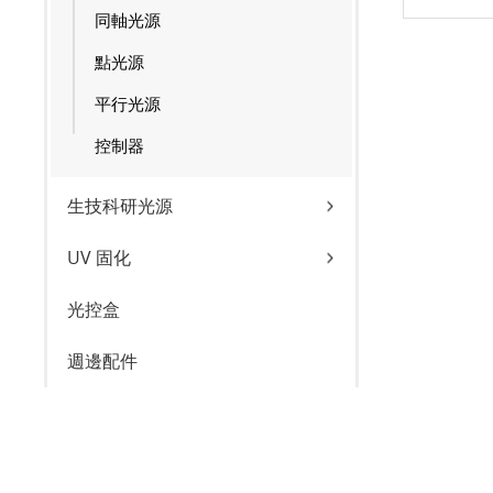
同軸光源
點光源
平行光源
控制器
生技科研光源
UV 固化
光控盒
週邊配件