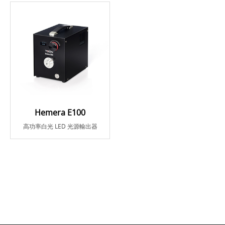
Hemera E100
高功率白光 LED 光源輸出器