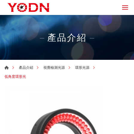
產品介紹
產品介紹
視覺檢測光源
環形光源
低角度環形光