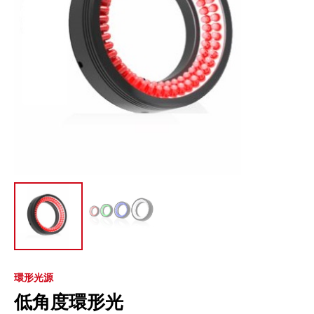
環形光源
低角度環形光